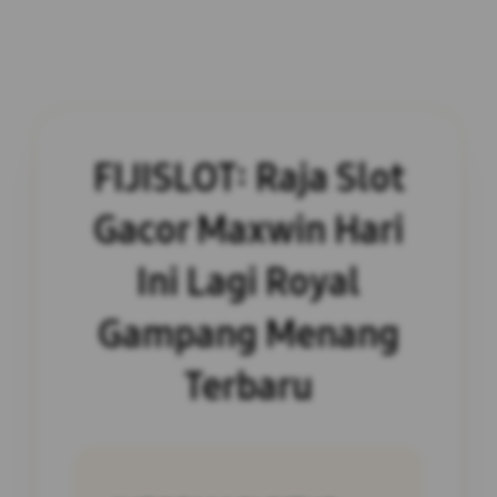
FIJISLOT: Raja Slot
Gacor Maxwin Hari
Ini Lagi Royal
Gampang Menang
Terbaru